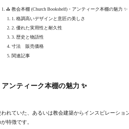
⛪ 教会本棚 (Church Bookshelf)・アンティーク本棚の魅力 ✨
1. 格調高いデザインと意匠の美しさ
2. 優れた実用性と耐久性
3. 歴史と物語性
寸法 販売価格
関連記事
helf)・アンティーク本棚の魅力 ✨
使われていた、あるいは教会建築からインスピレーショ
のが特徴です。