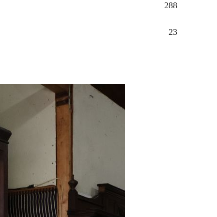
288
23