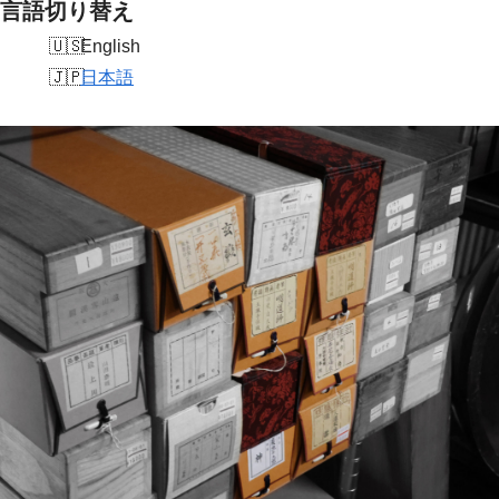
言語切り替え
English
日本語