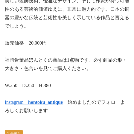
美しい装飾技術、優雅なデザイン、そして作家が持つ可能
性のある芸術的価値ゆえに、非常に魅力的です。日本の銅
器の豊かな伝統と芸術性を美しく示している作品と言える
でしょう。
販売価格 20,000円
福岡骨董品ほんとくの商品は1点物です。必ず商品の形・
大きさ・色合いを見てご購入ください。
W:250 D:250 H:380
Instagram
hontoku_antique
始めましたのでフォローよ
ろしくお願いします
骨董品