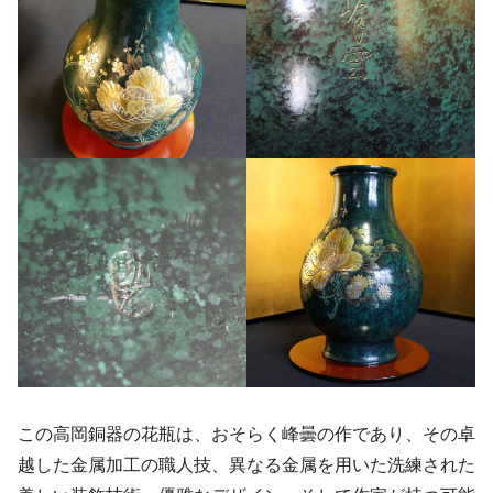
この高岡銅器の花瓶は、おそらく峰曇の作であり、その卓
越した金属加工の職人技、異なる金属を用いた洗練された