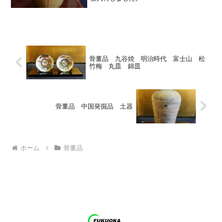
骨董品 九谷焼 明治時代 富士山 松
竹梅 丸皿 錦皿
骨董品 中国発掘品 土器
ホーム
骨董品