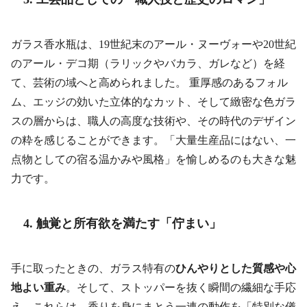
ガラス香水瓶は、19世紀末のアール・ヌーヴォーや20世紀
のアール・デコ期（ラリックやバカラ、ガレなど）を経
て、芸術の域へと高められました。 重厚感のあるフォル
ム、エッジの効いた立体的なカット、そして緻密な色ガラ
スの層からは、職人の高度な技術や、その時代のデザイン
の粋を感じることができます。「大量生産品にはない、一
点物としての宿る温かみや風格」を愉しめるのも大きな魅
力です。
4. 触覚と所有欲を満たす「佇まい」
手に取ったときの、ガラス特有の
ひんやりとした質感や心
地よい重み
。そして、ストッパーを抜く瞬間の繊細な手応
え。これらは、香りを身にまとう一連の動作を「特別な儀