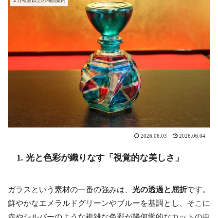
２万種類以上の商品案内
2026.06.03
2026.06.04
1. 光と色彩が織りなす「視覚的な美しさ」
ガラスという素材の一番の強みは、
光の透過と屈折
です。
鮮やかなエメラルドグリーンやブルーを基調とし、そこに
赤やシルバーのような複雑な色彩が幾何学的なカットの中