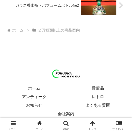
ガラス香水瓶・パフュームボトル№2
ホーム
２万種類以上の商品案内
ホーム
骨董品
アンティーク
レトロ
お知らせ
よくある質問
会社案内
© 2024 福岡 骨董品・アンティーク・レトロ ほんとく.
メニュー
ホーム
検索
トップ
サイドバー