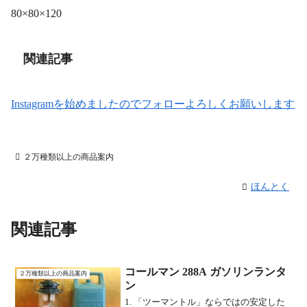
80×80×120
関連記事
Instagramを始めましたのでフォローよろしくお願いします
２万種類以上の商品案内
ほんとく
関連記事
コールマン 288A ガソリンランタ
２万種類以上の商品案内
ン
1. 「ツーマントル」ならではの安定した