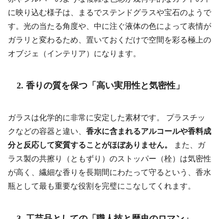
に映り込む様子は、まるでステンドグラスや宝石のようで
す。光の当たる角度や、中に注ぐ液体の色によって表情が
ガラリと変わるため、置いておくだけで空間を彩る極上の
オブジェ（インテリア）になります。
2. 香りの質を保つ「高い実用性と気密性」
ガラスは化学的に非常に安定した素材です。 プラスチッ
クなどの容器と違い、
香水に含まれるアルコールや香料成
分と反応して変質することがほぼありません。
また、ガ
ラス製の共擦り（ともずり）のストッパー（栓）は気密性
が高く、繊細な香りを長期間にわたって守るという、香水
瓶として最も重要な役割を完璧にこなしてくれます。
3. 工芸品としての「職人技と歴史のロマン」