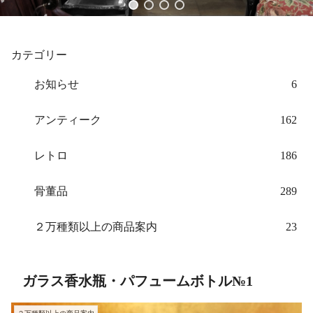
カテゴリー
お知らせ
6
アンティーク
162
レトロ
186
骨董品
289
２万種類以上の商品案内
23
ガラス香水瓶・パフュームボトル№1