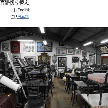
言語切り替え
English
日本語