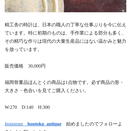
精工舎の時計は、日本の職人の丁寧な仕事ぶりを今に伝え
ています。特に初期のものは、手作業による部分も多く、
その精巧な作りは現代の大量生産品にはない温かみと魅力
を放っています。
販売価格 30,000円
福岡骨董品ほんとくの商品は1点物です。必ず商品の形・
大きさ・色合いを見てご購入ください。
W:270 D:140 H:300
Instagram
hontoku_antique
始めましたのでフォローよ