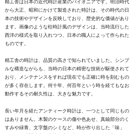
精工舎は日本の近代時計産業のパイオニアです。明治時代
から大正、昭和にかけて製造された時計は、その時代の日
本の技術やデザインを反映しており、歴史的な価値があり
ます。画像のような柱時計風のデザインは、当時流行した
西洋の様式を取り入れつつ、日本の職人によって作られた
ものです。
精工舎の時計は、品質の高さで知られていました。シンプ
ルな構造ながらも、当時の日本の精密な技術が駆使されて
おり、メンテナンスをすれば現在でも正確に時を刻むもの
が多く存在します。何十年、何百年という時を経てもなお
動作するその耐久性は、大きな魅力です。
長い年月を経たアンティーク時計は、一つとして同じもの
はありません。木製のケースの傷や色あせ、真鍮部分のく
すみや緑青、文字盤のシミなど、時が作り出した「味」