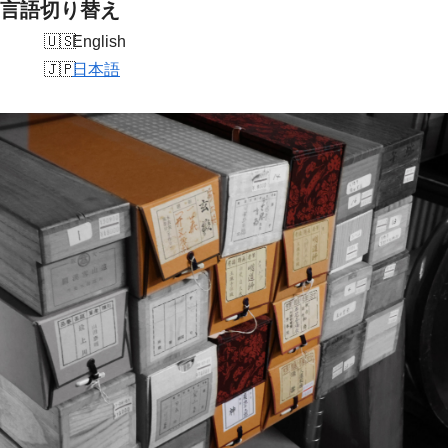
言語切り替え
English
日本語