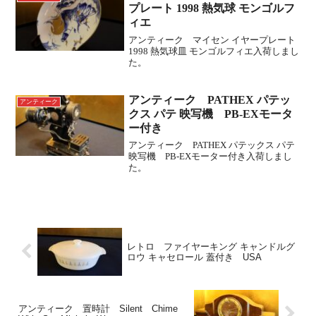
プレート 1998 熱気球 モンゴルフ
ィエ
アンティーク マイセン イヤープレート
1998 熱気球皿 モンゴルフィエ入荷しまし
た。
アンティーク PATHEX パテッ
アンティーク
クス パテ 映写機 PB-EXモータ
ー付き
アンティーク PATHEX パテックス パテ
映写機 PB-EXモーター付き入荷しまし
た。
レトロ ファイヤーキング キャンドルグ
ロウ キャセロール 蓋付き USA
アンティーク 置時計 Silent Chime