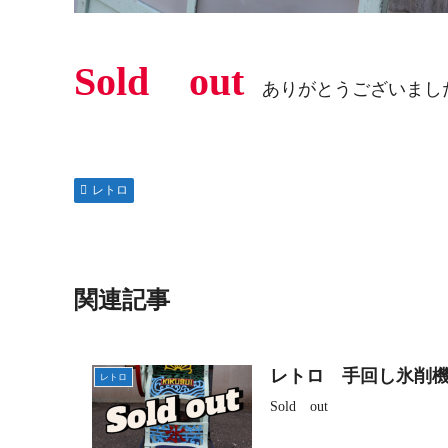
Sold out
ありがとうございまし
レトロ
関連記事
レトロ 手回し氷削
レトロ
Sold out