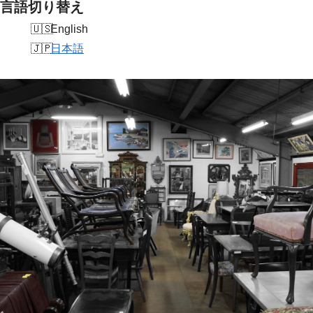
言語切り替え
English
日本語