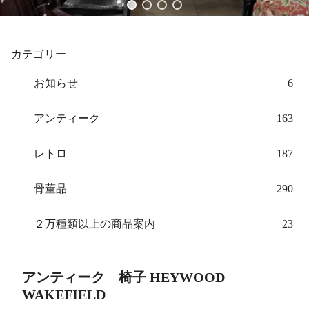
カテゴリー
お知らせ
6
アンティーク
163
レトロ
187
骨董品
290
２万種類以上の商品案内
23
アンティーク 椅子 HEYWOOD
WAKEFIELD