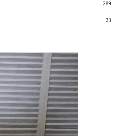
289
23