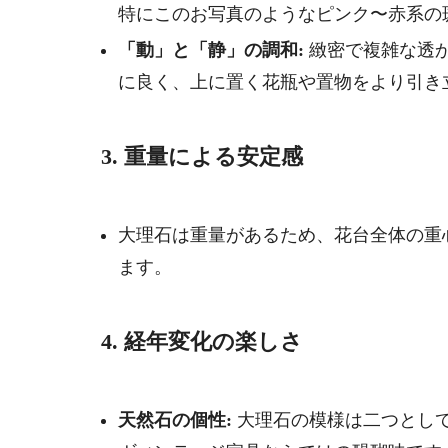
特にこのお写真のようなピンク〜赤系の
「動」と「静」の調和:
緻密で複雑な透
に良く、上に置く花瓶や置物をより引き
3. 重量による安定感
大理石は重量があるため、花台全体の重
ます。
4. 経年変化の楽しさ
天然石の個性:
大理石の模様は二つとし