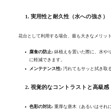
1. 実用性と耐久性（水への強さ）
花台として利用する場合、最も大きなメリッ
腐食の防止:
鉢植えを置いた際に、水や
に軽減できます。
メンテナンス性:
汚れてもサッと拭き取
2. 視覚的なコントラストと高級感
色彩の対比:
重厚な唐木（あるいはそれ