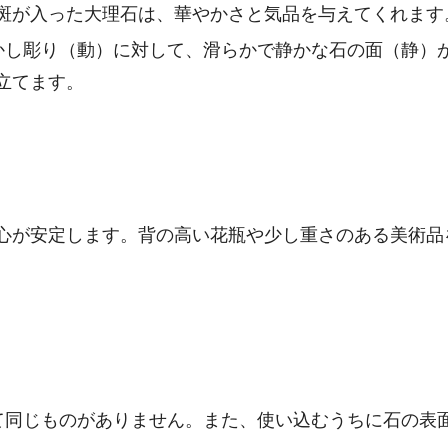
斑が入った大理石は、華やかさと気品を与えてくれます
かし彫り（動）に対して、滑らかで静かな石の面（静）
立てます。
心が安定します。背の高い花瓶や少し重さのある美術品
て同じものがありません。また、使い込むうちに石の表