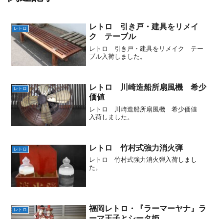
レトロ 引き戸・建具をリメイ
レトロ
ク テーブル
レトロ 引き戸・建具をリメイク テー
ブル入荷しました。
レトロ 川崎造船所扇風機 希少
レトロ
価値
レトロ 川崎造船所扇風機 希少価値
入荷しました。
レトロ 竹村式強力消火弾
レトロ
レトロ 竹村式強力消火弾入荷しまし
た。
福岡レトロ・『ラーマーヤナ』ラ
レトロ
ーマ王子とシータ姫