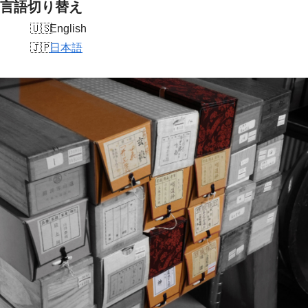
言語切り替え
English
日本語