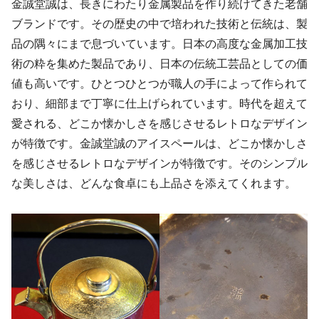
金誠堂誠は、長きにわたり金属製品を作り続けてきた老舗
ブランドです。その歴史の中で培われた技術と伝統は、製
品の隅々にまで息づいています。日本の高度な金属加工技
術の粋を集めた製品であり、日本の伝統工芸品としての価
値も高いです。ひとつひとつが職人の手によって作られて
おり、細部まで丁寧に仕上げられています。時代を超えて
愛される、どこか懐かしさを感じさせるレトロなデザイン
が特徴です。金誠堂誠のアイスペールは、どこか懐かしさ
を感じさせるレトロなデザインが特徴です。そのシンプル
な美しさは、どんな食卓にも上品さを添えてくれます。