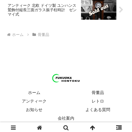
アンティーク 北欧 ドイツ製 ユンハンス
鷲飾付縦長三面ガラス振子柱時計 ゼン
マイ式
ホーム
骨董品
ホーム
骨董品
アンティーク
レトロ
お知らせ
よくある質問
会社案内
© 2024 福岡 骨董品・アンティーク・レトロ ほんとく.