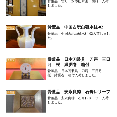
骨董品 雪舟 水墨山水画 掛軸 入荷
しました。
骨董品 中国古玩白磁水柱-02
骨董品
骨董品 中国古玩白磁水柱-02入荷しまし
た。
骨董品 日本刀装具 刀鍔 三日
骨董品
月 桜 縁胴巻 箱付
骨董品 日本刀装具 刀鍔 三日月
桜 縁胴巻 箱付入荷しました。
骨董品 安永良徳 石膏レリーフ
骨董品
骨董品 安永良徳 石膏レリーフ 入荷
しました。