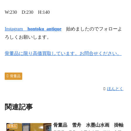
W:230 D:230 H:140
Instagram
hontoku_antique
始めましたのでフォローよ
ろしくお願いします。
骨董品に限り高価買取しています。お問合せください。
骨董品
ほんとく
関連記事
骨董品 雪舟 水墨山水画 掛軸
骨董品