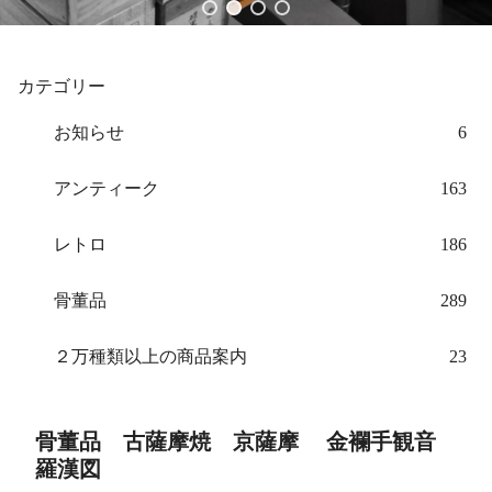
カテゴリー
お知らせ
6
アンティーク
163
レトロ
186
骨董品
289
２万種類以上の商品案内
23
骨董品 古薩摩焼 京薩摩 金襴手観音
羅漢図