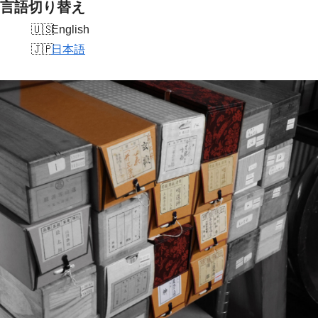
言語切り替え
English
日本語