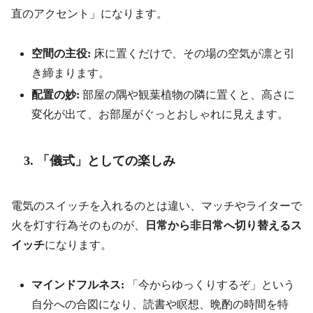
直のアクセント」になります。
空間の主役:
床に置くだけで、その場の空気が凛と引
き締まります。
配置の妙:
部屋の隅や観葉植物の隣に置くと、高さに
変化が出て、お部屋がぐっとおしゃれに見えます。
3. 「儀式」としての楽しみ
電気のスイッチを入れるのとは違い、マッチやライターで
火を灯す行為そのものが、
日常から非日常へ切り替えるス
イッチ
になります。
マインドフルネス:
「今からゆっくりするぞ」という
自分への合図になり、読書や瞑想、晩酌の時間を特