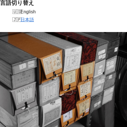
言語切り替え
English
日本語