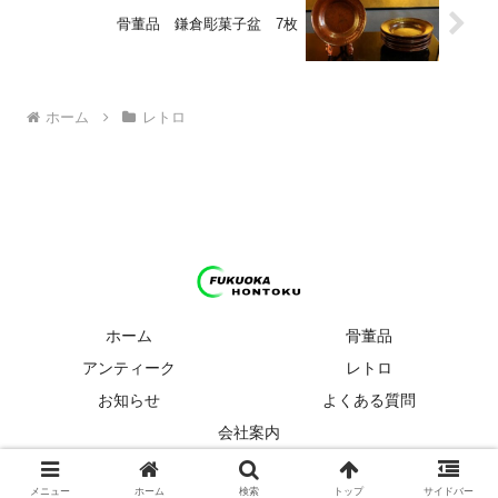
骨董品 鎌倉彫菓子盆 7枚
ホーム
レトロ
ホーム
骨董品
アンティーク
レトロ
お知らせ
よくある質問
会社案内
© 2024 福岡 骨董品・アンティーク・レトロ ほんとく.
メニュー
ホーム
検索
トップ
サイドバー