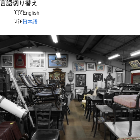
言語切り替え
English
日本語