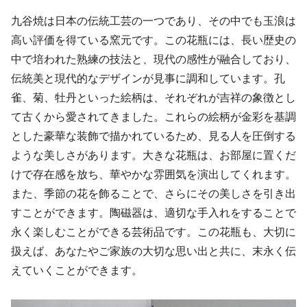
九谷焼は日本の伝統工芸の一つであり、その中でも玉浪は
高い評価を得ている窯元です。この花瓶には、長い歴史の
中で培われた熟練の技法と、現代の感性が融合しており、
伝統美と現代的なデザインが見事に調和しています。孔
雀、菊、牡丹といった絵柄は、それぞれが吉祥の象徴とし
て古くから愛されてきました。これらの絵柄が金彩を基調
とした豪華な装飾で描かれているため、見る人を圧倒する
ような美しさがあります。大きな花瓶は、お部屋に置くだ
けで存在感を放ち、華やかな雰囲気を演出してくれます。
また、季節の花を飾ることで、さらにその美しさを引き出
すことができます。陶磁器は、適切な手入れをすることで
永く楽しむことができる芸術品です。この花瓶も、大切に
扱えば、あなたやご家族の大切な思い出と共に、末永く伝
えていくことができます。