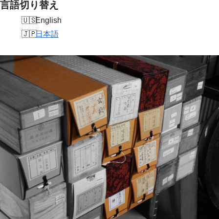
言語切り替え
English
日本語